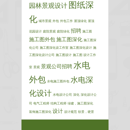
图纸深
园林景观设计
化
城市景观
外包
外包工作
屋顶绿化
屋顶
招聘
花园设计
庭院景观
庭院绿化
施工图
施工图外包
施工图深化
施工图深
化公司
施工图深化设工作室
施工图深化设计
施
工图深化设计公司
施工图设计
施工图 设计工作
水电
景观公司招聘
室
景观
外包
水电深
水电施工图外包
化设计
水电设计公司
深化
深化设计公
司
电气工程师
结构工程师
绿建，施工图深化
设计
装饰施工图深化
设计规范
软景，硬景