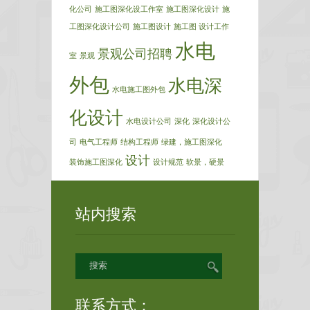
化公司
施工图深化设工作室
施工图深化设计
施
工图深化设计公司
施工图设计
施工图 设计工作
水电
景观公司招聘
室
景观
外包
水电深
水电施工图外包
化设计
水电设计公司
深化
深化设计公
司
电气工程师
结构工程师
绿建，施工图深化
设计
装饰施工图深化
设计规范
软景，硬景
站内搜索
联系方式：