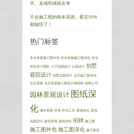
市、县城和城镇名单
不会施工图的根本原因，看完99%
都顿悟了！
热门标签
专业承接施工图外包
专业承接施工图深化
专业
别墅
深化设计团队
入户花园设计
公园设计
庭院设计
别墅花园设计
北京施工图深化
北京景观
北京景观施工图设计师招聘
园林公司
图纸深
园林景观设计
化
城市景观
外包
外包工作
屋顶绿化
屋顶
招聘
花园设计
庭院景观
庭院绿化
施工图
施工图外包
施工图深化
施工图深