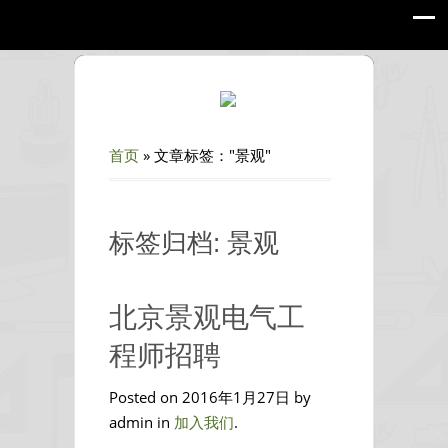
首页
»
文章标签："景观"
标签归档: 景观
北京景观电气工
程师招聘
Posted on 2016年1月27日 by
admin in
加入我们
.