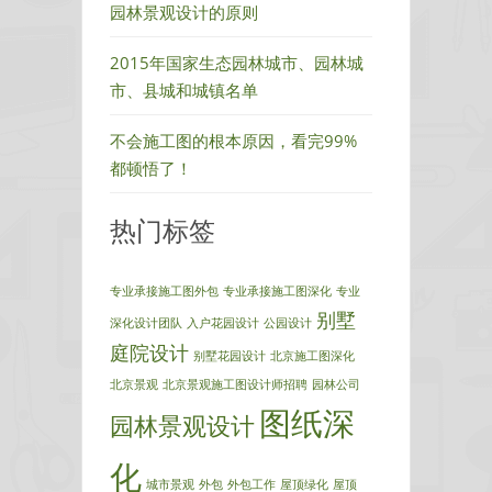
园林景观设计的原则
2015年国家生态园林城市、园林城
市、县城和城镇名单
不会施工图的根本原因，看完99%
都顿悟了！
热门标签
专业承接施工图外包
专业承接施工图深化
专业
别墅
深化设计团队
入户花园设计
公园设计
庭院设计
别墅花园设计
北京施工图深化
北京景观
北京景观施工图设计师招聘
园林公司
图纸深
园林景观设计
化
城市景观
外包
外包工作
屋顶绿化
屋顶