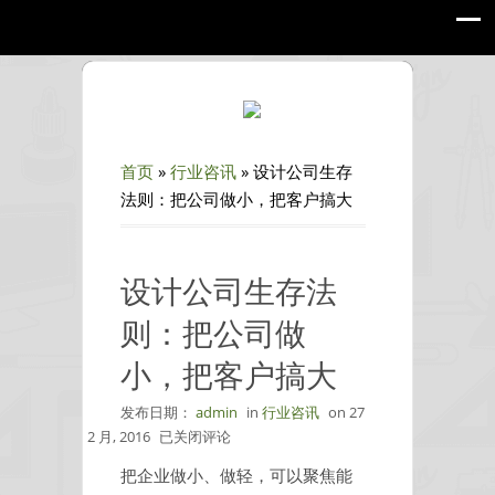
首页
»
行业咨讯
»
设计公司生存
法则：把公司做小，把客户搞大
设计公司生存法
则：把公司做
小，把客户搞大
发布日期：
admin
in
行业咨讯
on
27
设
2 月, 2016
已关闭评论
计
把企业做小、做轻，可以聚焦能
公