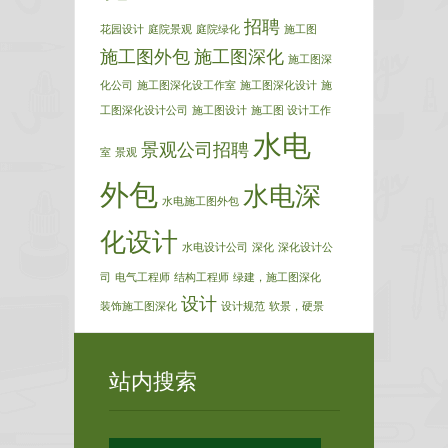
招聘
花园设计
庭院景观
庭院绿化
施工图
施工图外包
施工图深化
施工图深
化公司
施工图深化设工作室
施工图深化设计
施
工图深化设计公司
施工图设计
施工图 设计工作
水电
景观公司招聘
室
景观
外包
水电深
水电施工图外包
化设计
水电设计公司
深化
深化设计公
司
电气工程师
结构工程师
绿建，施工图深化
设计
装饰施工图深化
设计规范
软景，硬景
站内搜索