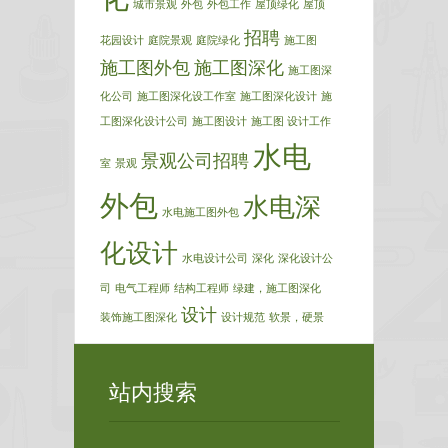
城市景观
外包
外包工作
屋顶绿化
屋顶
招聘
花园设计
庭院景观
庭院绿化
施工图
施工图外包
施工图深化
施工图深
化公司
施工图深化设工作室
施工图深化设计
施
工图深化设计公司
施工图设计
施工图 设计工作
水电
景观公司招聘
室
景观
外包
水电深
水电施工图外包
化设计
水电设计公司
深化
深化设计公
司
电气工程师
结构工程师
绿建，施工图深化
设计
装饰施工图深化
设计规范
软景，硬景
站内搜索