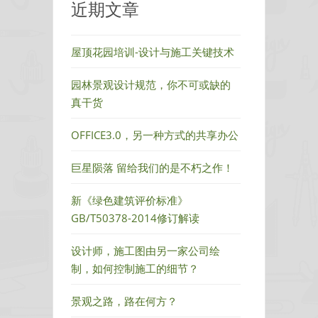
近期文章
看
完
99%
屋顶花园培训-设计与施工关键技术
都
顿
园林景观设计规范，你不可或缺的
悟
真干货
了！
OFFICE3.0，另一种方式的共享办公
巨星陨落 留给我们的是不朽之作！
新《绿色建筑评价标准》
GB/T50378-2014修订解读
设计师，施工图由另一家公司绘
制，如何控制施工的细节？
景观之路，路在何方？